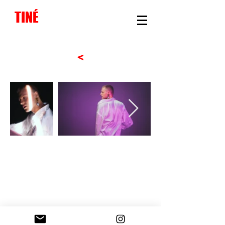
TINÉ
<